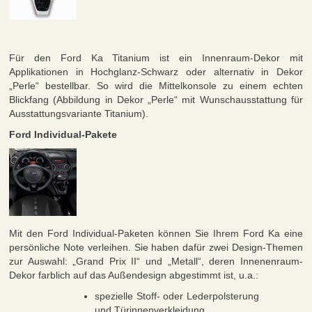
Für den Ford Ka Titanium ist ein Innenraum-Dekor mit
Applikationen in Hochglanz-Schwarz oder alternativ in Dekor
„Perle“ bestellbar. So wird die Mittelkonsole zu einem echten
Blickfang (Abbildung in Dekor „Perle“ mit Wunschausstattung für
Ausstattungsvariante Titanium).
Ford Individual-Pakete
Mit den Ford Individual-Paketen können Sie Ihrem Ford Ka eine
persönliche Note verleihen. Sie haben dafür zwei Design-Themen
zur Auswahl: „Grand Prix II“ und „Metall“, deren Innenenraum-
Dekor farblich auf das Außendesign abgestimmt ist, u.a.:
spezielle Stoff- oder Lederpolsterung
und Türinnenverkleidung