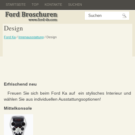
STARTSEITE
TOP
KONTAKTE
SUCHEN
Design
Ford Ka
/
Innenausstattung
/ Design
Erfrischend neu
Freuen Sie sich beim Ford Ka auf ein stylisches Interieur und
wählen Sie aus individuellen Ausstattungsoptionen!
Mittelkonsole