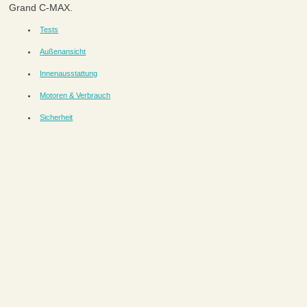
Grand C-MAX.
Tests
Außenansicht
Innenausstattung
Motoren & Verbrauch
Sicherheit