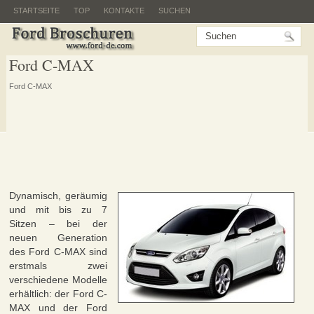
STARTSEITE
TOP
KONTAKTE
SUCHEN
Ford C-MAX
Ford C-MAX
Dynamisch, geräumig
und mit bis zu 7
Sitzen – bei der
neuen Generation
des Ford C-MAX sind
erstmals zwei
verschiedene Modelle
erhältlich: der Ford C-
MAX und der Ford