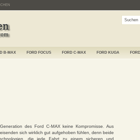
UCHEN
D B-MAX
FORD FOCUS
FORD C-MAX
FORD KUGA
FOR
e Generation des Ford C-MAX keine Kompromisse. Aus
eisenden sich wirklich gut aufgehoben fühlen, denn beide
Technologien, die jede Fahrt zu einem sicheren und