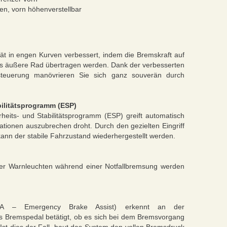
zen, vorn höhenverstellbar
tät in engen Kurven verbessert, indem die Bremskraft auf
as äußere Rad übertragen werden. Dank der verbesserten
rsteuerung manövrieren Sie sich ganz souverän durch
bilitätsprogramm (ESP)
heits- und Stabilitätsprogramm (ESP) greift automatisch
ationen auszubrechen droht. Durch den gezielten Eingriff
nn der stabile Fahrzustand wiederhergestellt werden.
der Warnleuchten während einer Notfallbremsung werden
(EBA – Emergency Brake Assist) erkennt an der
as Bremspedal betätigt, ob es sich bei dem Bremsvorgang