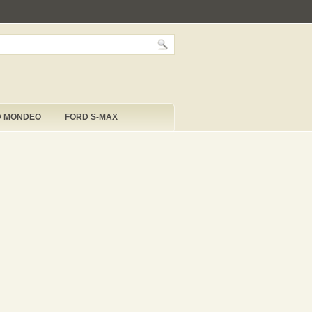
D MONDEO
FORD S-MAX