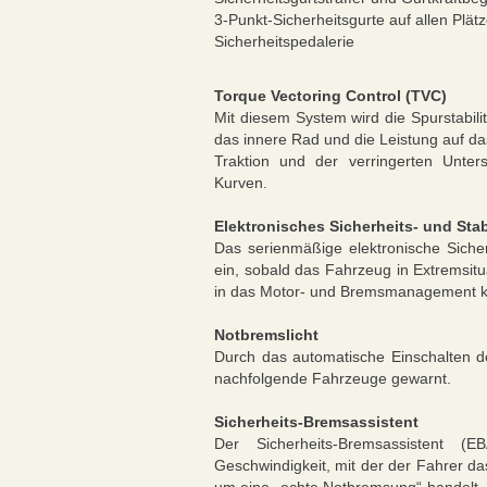
3-Punkt-Sicherheitsgurte auf allen Plät
Sicherheitspedalerie
Torque Vectoring Control (TVC)
Mit diesem System wird die Spurstabili
das innere Rad und die Leistung auf d
Traktion und der verringerten Unte
Kurven.
Elektronisches Sicherheits- und Sta
Das serienmäßige elektronische Sicher
ein, sobald das Fahrzeug in Extremsitu
in das Motor- und Bremsmanagement ka
Notbremslicht
Durch das automatische Einschalten 
nachfolgende Fahrzeuge gewarnt.
Sicherheits-Bremsassistent
Der Sicherheits-Bremsassistent 
Geschwindigkeit, mit der der Fahrer d