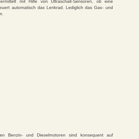
ermittelt mit Hilfe von Ultraschall-Sensoren, ob eine
teuert automatisch das Lenkrad. Lediglich das Gas- und
n.
en Benzin- und Dieselmotoren sind konsequent auf