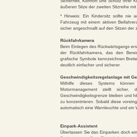
Sicherheit, Komfort und Schutz Ihrer K
äußeren Sitze der zweiten Sitzreihe mit
* Hinweis: Ein Kindersitz sollte nie
Fahrzeug mit einem aktiven Beifahrerai
sicher angeschnallt auf den Sitzen der 
Rückfahrkamera
Beim Einlegen des Rückwärtsgangs ersc
der Rückfahrkamera, das den Bereic
grafische Symbole kennzeichnen Breite
deutlich einfacher und sicherer.
Geschwindigkeitsregelanlage mit G
Mithilfe dieses Systems können 
Motormanagement stellt sicher, 
Geschwindigkeitsgrenze bleiben und hil
zu konzentrieren. Sobald diese voreinge
automatisch eine Warnleuchte und ein 
Einpark-Assistent
Überlassen Sie das Einparken doch ein