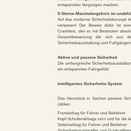
entspannten Vergnügen machen.
5-Sterne-Maximalergebnis im unabh
Auf das moderne Sicherheitskonzept 
verlassen! Der Beweis dafür ist se
Crashtest, den er mit Bestnoten absolvi
Gesamtbewertung die sich aus den 
Sicherheitsausstattung und Fußgänger
Aktive und passive Sicherheit
Die umfangreiche Sicherheitsausstatt
ein entspanntes Fahrgefühl:
Intelligentes Sicherheits-System
Das Herzstück in Sachen passive Siche
zählen:
Frontairbag für Fahrer und Beifahrer
Kopf-Schulterairbags vorn und für die ä
Seitenairbag für Fahrer und Beifahrer
Sicherheitsgurtstraffer und Gurtkraftbe