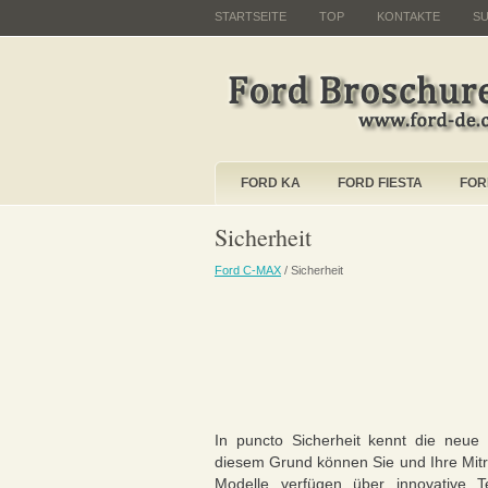
STARTSEITE
TOP
KONTAKTE
S
FORD KA
FORD FIESTA
FOR
Sicherheit
Ford C-MAX
/ Sicherheit
In puncto Sicherheit kennt die neu
diesem Grund können Sie und Ihre Mitr
Modelle verfügen über innovative 