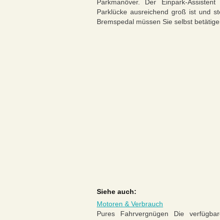
Parkmanöver. Der Einpark-Assistent 
Parklücke ausreichend groß ist und s
Bremspedal müssen Sie selbst betätige
Siehe auch:
Motoren & Verbrauch
Pures Fahrvergnügen Die verfügbar