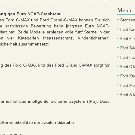
Menu
ängigen Euro NCAP-Crashtest
Startsei
des Ford C-MAX und Ford Grand-C-MAX können Sie sich
ine erstklassige Bewertung beim jüngsten Euro NCAP-
Ford Ka
ert hat. Beide Modelle erhielten volle fünf Sterne in der
vier Kategorien Insassenschutz, Kindersicherheit,
Ford Fie
sicherheit zusammensetzt.
Ford B
Ford Fo
ung des Ford C-MAX und des Ford Grand C-MAX sorgt für
Ford C-
Ford Ku
Ford Mo
Ford S
rheit ist das intelligente Sicherheitssystem (IPS). Dazu
ußeren Sitzplätze der zweiten Sitzreihe
grenzer vorn