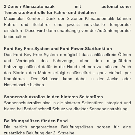
2-Zonen-Klimaautomatik mit automatischer
Temperaturkontrolle für Fahrer und Beifahrer
Maximaler Komfort: Dank der 2-Zonen-Klimaautomatik können
Fahrer und Beifahrer eine jeweils individuelle Temperatur
einstellen. Diese wird dann unabhängig von der Außentemperatur
beibehalten.
Ford Key Free-System und Ford Power-Startfunktion
Das Ford Key Free-System ermöglicht das schlüsselfreie Öffnen
und Verriegeln des Fahrzeugs, ohne den mitgeführten
Fahrzeugschlüssel dafür in die Hand nehmen zu müssen. Auch
das Starten des Motors erfolgt schlüsselfrei – ganz einfach per
Knopfdruck. Der Schlüssel kann dabei in der Jacke oder
Hosentasche bleiben.
Sonnenschutzrollos in den hinteren Seitentüren
Sonnenschutzrollos sind in die hinteren Seitentüren integriert und
bieten bei Bedarf schnell Schutz vor direkter Sonneneinstrahlung.
Belüftungsdüsen für den Fond
Die seitlich angebrachten Belüftungsdüsen sorgen für eine
zusätzliche Belüftung der 2. Sitzreihe.