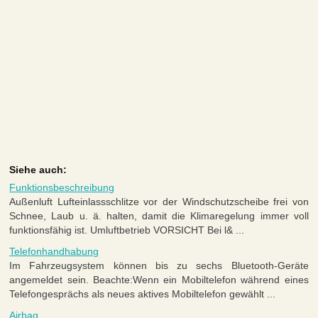
Siehe auch:
Funktionsbeschreibung
Außenluft Lufteinlassschlitze vor der Windschutzscheibe frei von
Schnee, Laub u. ä. halten, damit die Klimaregelung immer voll
funktionsfähig ist. Umluftbetrieb VORSICHT Bei l& ...
Telefonhandhabung
Im Fahrzeugsystem können bis zu sechs Bluetooth-Geräte
angemeldet sein. Beachte:Wenn ein Mobiltelefon während eines
Telefongesprächs als neues aktives Mobiltelefon gewählt ...
Airbag