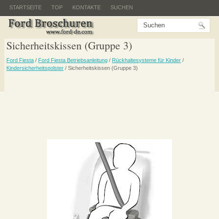
STARTSEITE
TOP
KONTAKTE
SUCHEN
Sicherheitskissen (Gruppe 3)
Ford Fiesta
/
Ford Fiesta Betriebsanleitung
/
Rückhaltesysteme für Kinder
/
Kindersicherheitspolster
/ Sicherheitskissen (Gruppe 3)