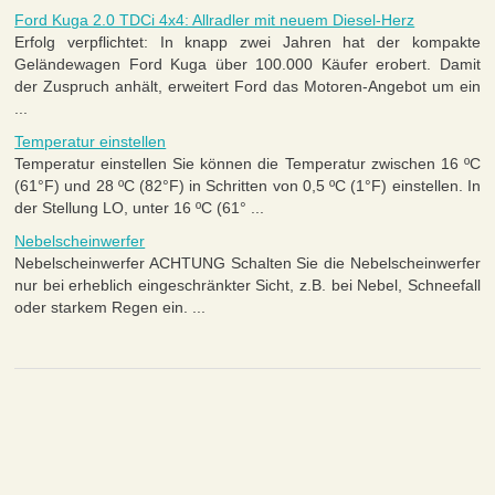
Ford Kuga 2.0 TDCi 4x4: Allradler mit neuem Diesel-Herz
Erfolg verpflichtet: In knapp zwei Jahren hat der kompakte
Geländewagen Ford Kuga über 100.000 Käufer erobert. Damit
der Zuspruch anhält, erweitert Ford das Motoren-Angebot um ein
...
Temperatur einstellen
Temperatur einstellen Sie können die Temperatur zwischen 16 ºC
(61°F) und 28 ºC (82°F) in Schritten von 0,5 ºC (1°F) einstellen. In
der Stellung LO, unter 16 ºC (61° ...
Nebelscheinwerfer
Nebelscheinwerfer ACHTUNG Schalten Sie die Nebelscheinwerfer
nur bei erheblich eingeschränkter Sicht, z.B. bei Nebel, Schneefall
oder starkem Regen ein. ...