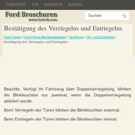
STARTSEITE
TOP
KONTAKTE
SUCHEN
Bestätigung des Verriegelns und Entriegelns
Ford Fiesta
/
Ford Fiesta Betriebsanleitung
/
Schlösser
/
Ver- und Entriegeln
/
Bestätigung des Verriegelns und Entriegelns
Beachte: Verfügt Ihr Fahrzeug über Doppelverriegelung, blinken
die Blinkleuchten nur zweimal, wenn die Doppelverriegelung
aktiviert wurde.
Beim Verriegeln der Türen blinken die Blinkleuchten zweimal.
Beim Entriegeln der Türen blinken die Blinkleuchten einmal.