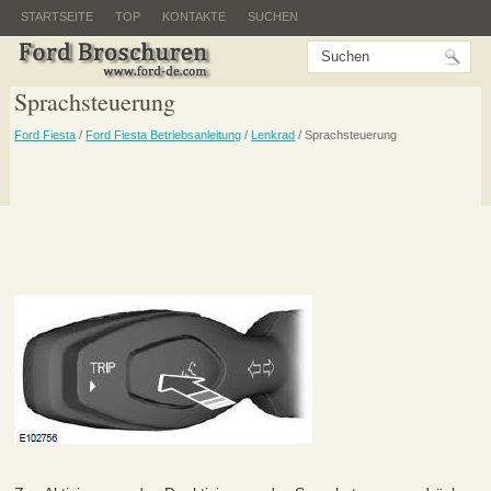
STARTSEITE
TOP
KONTAKTE
SUCHEN
Sprachsteuerung
Ford Fiesta
/
Ford Fiesta Betriebsanleitung
/
Lenkrad
/ Sprachsteuerung