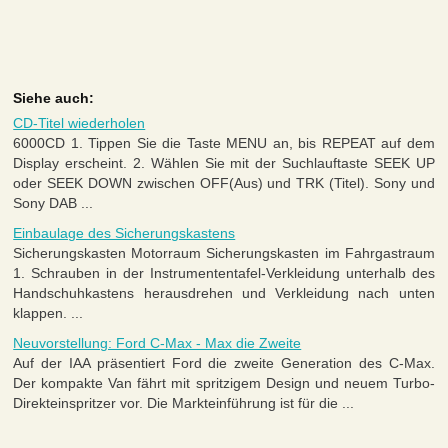
Siehe auch:
CD-Titel wiederholen
6000CD 1. Tippen Sie die Taste MENU an, bis REPEAT auf dem
Display erscheint. 2. Wählen Sie mit der Suchlauftaste SEEK UP
oder SEEK DOWN zwischen OFF(Aus) und TRK (Titel). Sony und
Sony DAB ...
Einbaulage des Sicherungskastens
Sicherungskasten Motorraum Sicherungskasten im Fahrgastraum
1. Schrauben in der Instrumententafel-Verkleidung unterhalb des
Handschuhkastens herausdrehen und Verkleidung nach unten
klappen. ...
Neuvorstellung: Ford C-Max - Max die Zweite
Auf der IAA präsentiert Ford die zweite Generation des C-Max.
Der kompakte Van fährt mit spritzigem Design und neuem Turbo-
Direkteinspritzer vor. Die Markteinführung ist für die ...