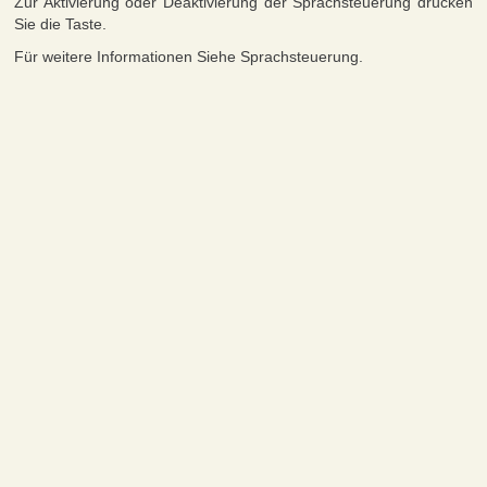
Zur Aktivierung oder Deaktivierung der Sprachsteuerung drücken
Sie die Taste.
Für weitere Informationen Siehe Sprachsteuerung.