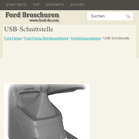
STARTSEITE
TOP
KONTAKTE
SUCHEN
USB-Schnittstelle
Ford Fiesta
/
Ford Fiesta Betriebsanleitung
/
Komfortausstattung
/ USB-Schnittstelle