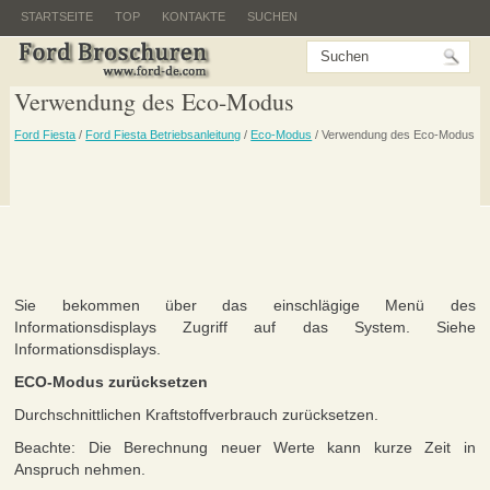
STARTSEITE
TOP
KONTAKTE
SUCHEN
Verwendung des Eco-Modus
Ford Fiesta
/
Ford Fiesta Betriebsanleitung
/
Eco-Modus
/ Verwendung des Eco-Modus
Sie bekommen über das einschlägige Menü des
Informationsdisplays Zugriff auf das System. Siehe
Informationsdisplays.
ECO-Modus zurücksetzen
Durchschnittlichen Kraftstoffverbrauch zurücksetzen.
Beachte: Die Berechnung neuer Werte kann kurze Zeit in
Anspruch nehmen.