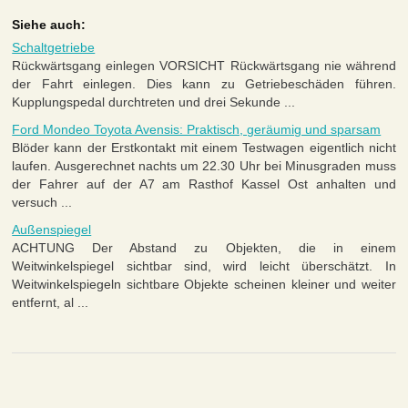
Siehe auch:
Schaltgetriebe
Rückwärtsgang einlegen VORSICHT Rückwärtsgang nie während
der Fahrt einlegen. Dies kann zu Getriebeschäden führen.
Kupplungspedal durchtreten und drei Sekunde ...
Ford Mondeo Toyota Avensis: Praktisch, geräumig und sparsam
Blöder kann der Erstkontakt mit einem Testwagen eigentlich nicht
laufen. Ausgerechnet nachts um 22.30 Uhr bei Minusgraden muss
der Fahrer auf der A7 am Rasthof Kassel Ost anhalten und
versuch ...
Außenspiegel
ACHTUNG Der Abstand zu Objekten, die in einem
Weitwinkelspiegel sichtbar sind, wird leicht überschätzt. In
Weitwinkelspiegeln sichtbare Objekte scheinen kleiner und weiter
entfernt, al ...