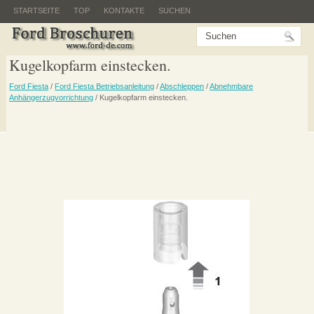
STARTSEITE
TOP
KONTAKTE
SUCHEN
Kugelkopfarm einstecken.
Ford Fiesta
/
Ford Fiesta Betriebsanleitung
/
Abschleppen
/
Abnehmbare
Anhängerzugvorrichtung
/ Kugelkopfarm einstecken.