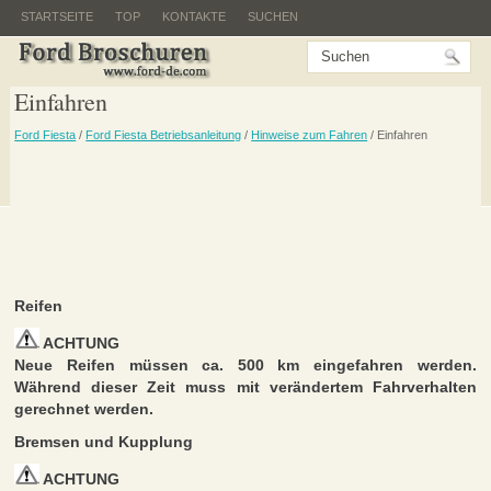
STARTSEITE
TOP
KONTAKTE
SUCHEN
Einfahren
Ford Fiesta
/
Ford Fiesta Betriebsanleitung
/
Hinweise zum Fahren
/ Einfahren
Reifen
ACHTUNG
Neue Reifen müssen ca. 500 km eingefahren werden.
Während dieser Zeit muss mit verändertem Fahrverhalten
gerechnet werden.
Bremsen und Kupplung
ACHTUNG