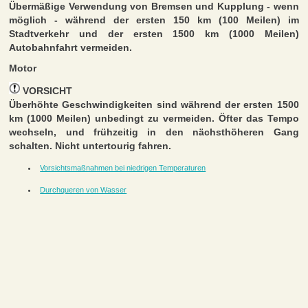
Übermäßige Verwendung von Bremsen und Kupplung - wenn
möglich - während der ersten 150 km (100 Meilen) im
Stadtverkehr und der ersten 1500 km (1000 Meilen)
Autobahnfahrt vermeiden.
Motor
VORSICHT
Überhöhte Geschwindigkeiten sind während der ersten 1500
km (1000 Meilen) unbedingt zu vermeiden. Öfter das Tempo
wechseln, und frühzeitig in den nächsthöheren Gang
schalten. Nicht untertourig fahren.
Vorsichtsmaßnahmen bei niedrigen Temperaturen
Durchqueren von Wasser