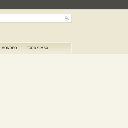
D MONDEO
FORD S-MAX