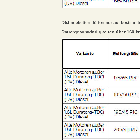
*Schneeketten dürfen nur auf bestimm
Dauergeschwindigkeiten über 160 k