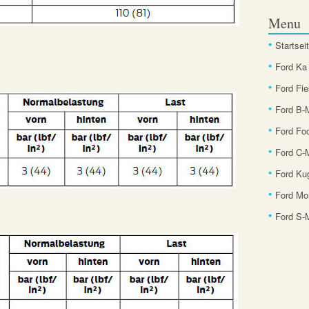
Menu
Startsei
Ford Ka
Ford Fie
Ford B
Ford Fo
Ford C-
Ford Ku
Ford Mo
Ford S