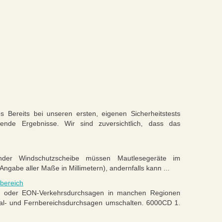
s Bereits bei unseren ersten, eigenen Sicherheitstests
ende Ergebnisse. Wir sind zuversichtlich, dass das
er Windschutzscheibe müssen Mautlesegeräte im
ngabe aller Maße in Millimetern), andernfalls kann ...
bereich
 oder EON-Verkehrsdurchsagen in manchen Regionen
kal- und Fernbereichsdurchsagen umschalten. 6000CD 1.