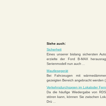
Siehe auch:
Sicherheit
Eines unserer bislang sichersten Auto
erzielte der Ford B-MAX herausrag
Serienmodell nun auch ...
Mautlesegerät
Bei Fahrzeugen mit wärmedämmend
gezeigten Bereich angebracht werden (A
Verkehrsdurchsagen im Lokaloder Fern
Da die häufige Wiedergabe von RDS
stören kann, können Sie zwischen Lo
Drü ...