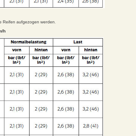
te Reifen aufgezogen werden.
m/h