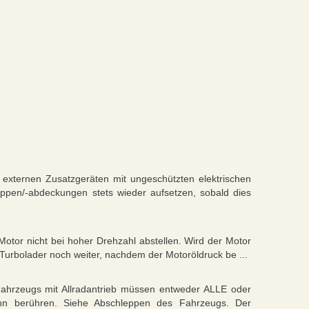
xternen Zusatzgeräten mit ungeschützten elektrischen
appen/-abdeckungen stets wieder aufsetzen, sobald dies
tor nicht bei hoher Drehzahl abstellen. Wird der Motor
r Turbolader noch weiter, nachdem der Motoröldruck be ...
hrzeugs mit Allradantrieb müssen entweder ALLE oder
n berühren. Siehe Abschleppen des Fahrzeugs. Der