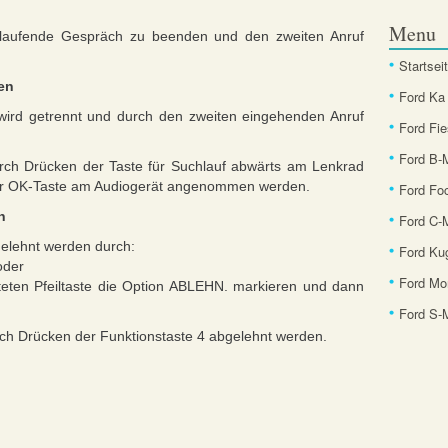
Menu
 laufende Gespräch zu beenden und den zweiten Anruf
Startsei
en
Ford Ka
wird getrennt und durch den zweiten eingehenden Anruf
Ford Fie
Ford B
rch Drücken der Taste für Suchlauf abwärts am Lenkrad
der OK-Taste am Audiogerät angenommen werden.
Ford Fo
n
Ford C-
elehnt werden durch:
Ford Ku
oder
Ford Mo
teten Pfeiltaste die Option ABLEHN. markieren und dann
Ford S
rch Drücken der Funktionstaste 4 abgelehnt werden.