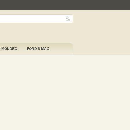
D MONDEO
FORD S-MAX