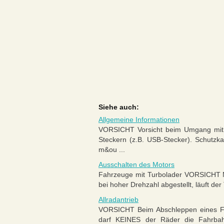
Siehe auch:
Allgemeine Informationen
VORSICHT Vorsicht beim Umgang mit e
Steckern (z.B. USB-Stecker). Schutzk
m&ou ...
Ausschalten des Motors
Fahrzeuge mit Turbolader VORSICHT Mo
bei hoher Drehzahl abgestellt, läuft de
Allradantrieb
VORSICHT Beim Abschleppen eines Fa
darf KEINES der Räder die Fahrbah