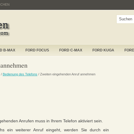
UCHEN
D B-MAX
FORD FOCUS
FORD C-MAX
FORD KUGA
FOR
f annehmen
/
Bedienung des Telefons
/ Zweiten eingehenden Anruf annehmen
ehenden Anrufen muss in Ihrem Telefon aktiviert sein.
s ein weiterer Anruf eingeht, werden Sie durch ein