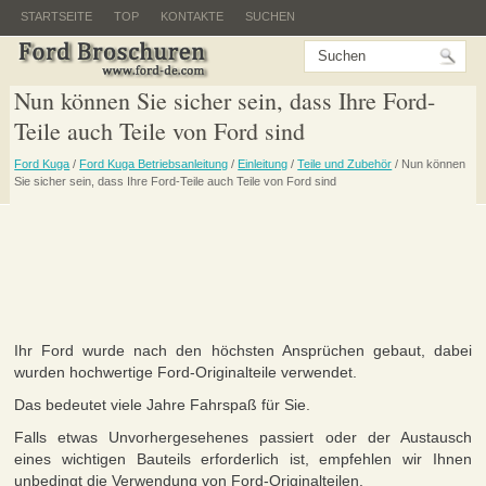
STARTSEITE
TOP
KONTAKTE
SUCHEN
Nun können Sie sicher sein, dass Ihre Ford-
Teile auch Teile von Ford sind
Ford Kuga
/
Ford Kuga Betriebsanleitung
/
Einleitung
/
Teile und Zubehör
/ Nun können
Sie sicher sein, dass Ihre Ford-Teile auch Teile von Ford sind
Ihr Ford wurde nach den höchsten Ansprüchen gebaut, dabei
wurden hochwertige Ford-Originalteile verwendet.
Das bedeutet viele Jahre Fahrspaß für Sie.
Falls etwas Unvorhergesehenes passiert oder der Austausch
eines wichtigen Bauteils erforderlich ist, empfehlen wir Ihnen
unbedingt die Verwendung von Ford-Originalteilen.