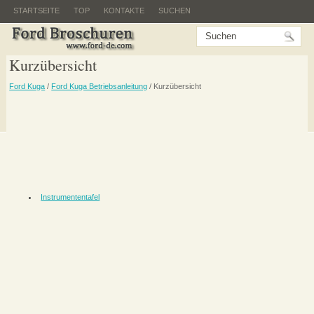
STARTSEITE
TOP
KONTAKTE
SUCHEN
Kurzübersicht
Ford Kuga
/
Ford Kuga Betriebsanleitung
/ Kurzübersicht
Instrumententafel