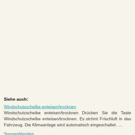
Siehe auch:
Windschutzscheibe enteisen/trocknen
Windschutzscheibe enteisen/trocknen Drücken Sie die Taste
Windschutzscheibe enteisen/trocknen. Es strömt Frischluft in das
Fahrzeug. Die Klimaanlage wird automatisch eingeschaltet. ...
Sonnenblenden