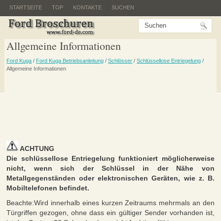
STARTSEITE
TOP
KONTAKTE
SUCHEN
Allgemeine Informationen
Ford Kuga
/
Ford Kuga Betriebsanleitung
/
Schlösser
/
Schlüssellose Entriegelung
/
Allgemeine Informationen
ACHTUNG
Die schlüssellose Entriegelung funktioniert möglicherweise
nicht, wenn sich der Schlüssel in der Nähe von
Metallgegenständen oder elektronischen Geräten, wie z. B.
Mobiltelefonen befindet.
Beachte:Wird innerhalb eines kurzen Zeitraums mehrmals an den
Türgriffen gezogen, ohne dass ein gültiger Sender vorhanden ist,