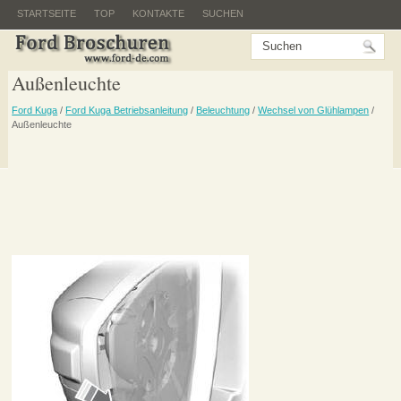
STARTSEITE
TOP
KONTAKTE
SUCHEN
Außenleuchte
Ford Kuga
/
Ford Kuga Betriebsanleitung
/
Beleuchtung
/
Wechsel von Glühlampen
/
Außenleuchte