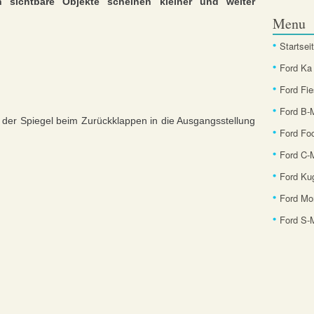
ln sichtbare Objekte scheinen kleiner und weiter
Menu
Startsei
Ford Ka
Ford Fie
Ford B
der Spiegel beim Zurückklappen in die Ausgangsstellung
Ford Fo
Ford C-
Ford Ku
Ford Mo
Ford S