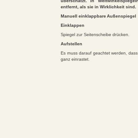
überschätzt. In Weitwinkelspiege
entfernt, als sie in Wirklichkeit sind.
Manuell einklappbare Außenspiegel
Einklappen
Spiegel zur Seitenscheibe drücken.
Aufstellen
Es muss darauf geachtet werden, dass 
ganz einrastet.