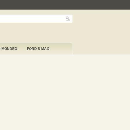
D MONDEO
FORD S-MAX