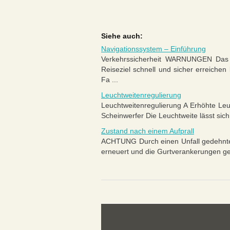
Siehe auch:
Navigationssystem – Einführung
Verkehrssicherheit WARNUNGEN Das Sy
Reiseziel schnell und sicher erreiche
Fa ...
Leuchtweitenregulierung
Leuchtweitenregulierung A Erhöhte Leu
Scheinwerfer Die Leuchtweite lässt sich
Zustand nach einem Aufprall
ACHTUNG Durch einen Unfall gedehnte
erneuert und die Gurtverankerungen gep