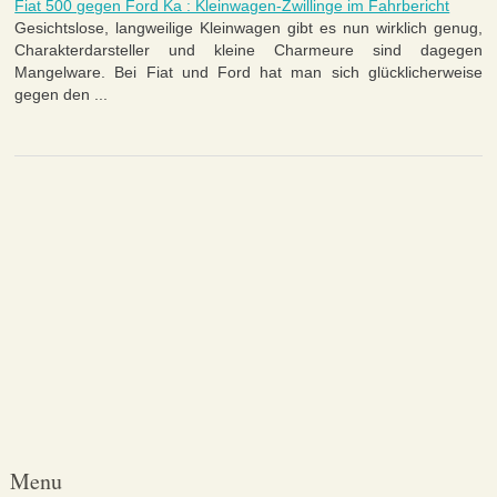
Fiat 500 gegen Ford Ka : Kleinwagen-Zwillinge im Fahrbericht
Gesichtslose, langweilige Kleinwagen gibt es nun wirklich genug,
Charakterdar­steller und kleine Charmeure sind dagegen
Mangelware. Bei Fiat und Ford hat man sich glücklicherweise
gegen den ...
Menu