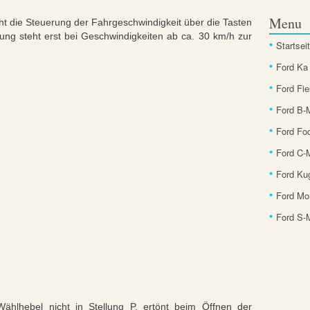
Menu
ht die Steuerung der Fahrgeschwindigkeit über die Tasten
ung steht erst bei Geschwindigkeiten ab ca. 30 km/h zur
Startsei
Ford Ka
Ford Fie
Ford B
Ford Fo
Ford C-
Ford Ku
Ford Mo
Ford S
Wählhebel nicht in Stellung P, ertönt beim Öffnen der