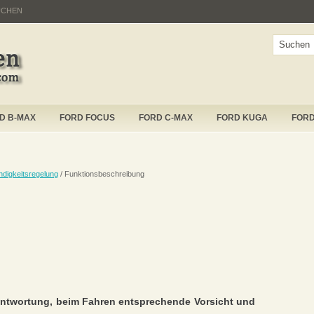
UCHEN
D B-MAX
FORD FOCUS
FORD C-MAX
FORD KUGA
FOR
digkeitsregelung
/ Funktionsbeschreibung
rantwortung, beim Fahren entsprechende Vorsicht und