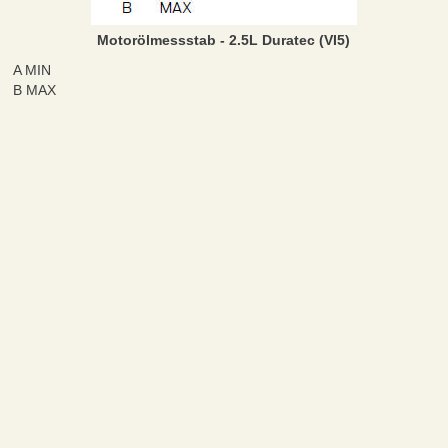
Motorölmessstab - 2.5L Duratec (VI5)
A MIN
B MAX