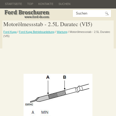
STARTSEITE
TOP
KONTAKTE
SUCHEN
Motorölmessstab - 2.5L Duratec (VI5)
Ford Kuga
/
Ford Kuga Betriebsanleitung
/
Wartung
/ Motorölmessstab - 2.5L Duratec
(VI5)