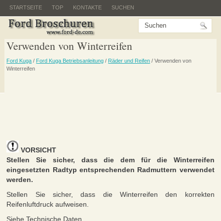
STARTSEITE
TOP
KONTAKTE
SUCHEN
Verwenden von Winterreifen
Ford Kuga
/
Ford Kuga Betriebsanleitung
/
Räder und Reifen
/ Verwenden von
Winterreifen
VORSICHT
Stellen Sie sicher, dass die dem für die Winterreifen
eingesetzten Radtyp entsprechenden Radmuttern verwendet
werden.
Stellen Sie sicher, dass die Winterreifen den korrekten
Reifenluftdruck aufweisen.
Siehe Technische Daten.