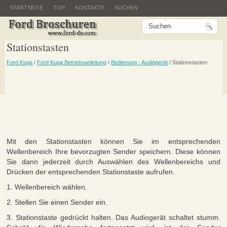
STARTSEITE
TOP
KONTAKTE
SUCHEN
Stationstasten
Ford Kuga
/
Ford Kuga Betriebsanleitung
/
Bedienung - Audiogerät
/ Stationstasten
Mit den Stationstasten können Sie im entsprechenden
Wellenbereich Ihre bevorzugten Sender speichern. Diese können
Sie dann jederzeit durch Auswählen des Wellenbereichs und
Drücken der entsprechenden Stationstaste aufrufen.
1. Wellenbereich wählen.
2. Stellen Sie einen Sender ein.
3. Stationstaste gedrückt halten. Das Audiogerät schaltet stumm.