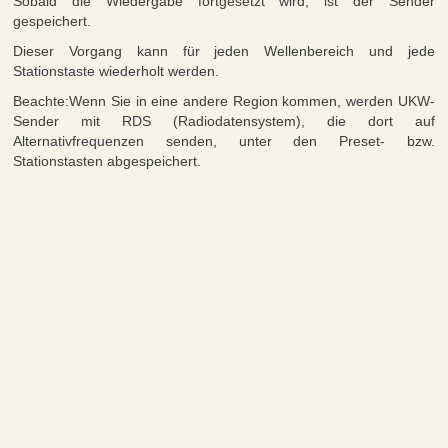
Sobald die Wiedergabe fortgesetzt wird, ist der Sender
gespeichert.
Dieser Vorgang kann für jeden Wellenbereich und jede
Stationstaste wiederholt werden.
Beachte:Wenn Sie in eine andere Region kommen, werden UKW-
Sender mit RDS (Radiodatensystem), die dort auf
Alternativfrequenzen senden, unter den Preset- bzw.
Stationstasten abgespeichert.