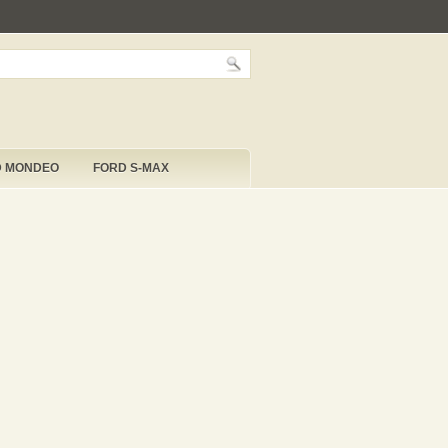
D MONDEO
FORD S-MAX