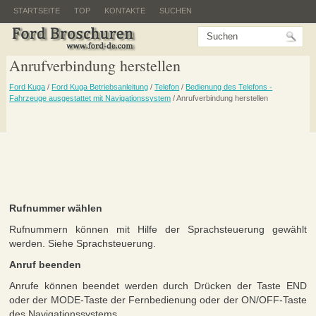
STARTSEITE
TOP
KONTAKTE
SUCHEN
Anrufverbindung herstellen
Ford Kuga
/
Ford Kuga Betriebsanleitung
/
Telefon
/
Bedienung des Telefons -
Fahrzeuge ausgestattet mit Navigationssystem
/ Anrufverbindung herstellen
Rufnummer wählen
Rufnummern können mit Hilfe der Sprachsteuerung gewählt
werden. Siehe Sprachsteuerung.
Anruf beenden
Anrufe können beendet werden durch Drücken der Taste END
oder der MODE-Taste der Fernbedienung oder der ON/OFF-Taste
des Navigationssystems.