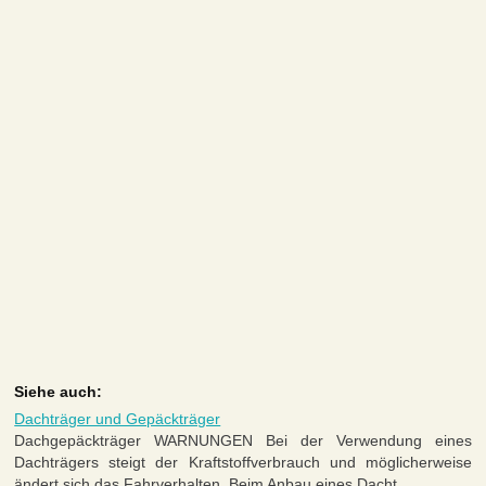
Siehe auch:
Dachträger und Gepäckträger
Dachgepäckträger WARNUNGEN Bei der Verwendung eines
Dachträgers steigt der Kraftstoffverbrauch und möglicherweise
ändert sich das Fahrverhalten. Beim Anbau eines Dacht ...