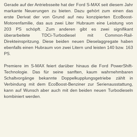
Gerade auf der Antriebsseite hat der Ford S-MAX seit diesem Jahr
markante Neuerungen zu bieten. Dazu gehört zum einen das
erste Derivat der von Grund auf neu konzipierten EcoBoost-
Motorenfamilie, das aus zwei Liter Hubraum eine Leistung von
203 PS schöpft. Zum anderen gibt es zwei signifikant
überarbeitete TDCi-Turbodiesel mit Common-Rail-
Direkteinspritzung. Diese beiden neuen Dieselaggregate haben
ebenfalls einen Hubraum von zwei Litern und leisten 140 bzw. 163
PS.
Premiere im S-MAX feiert darüber hinaus die Ford PowerShift-
Technologie. Das für seine sanften, kaum wahrnehmbaren
Schaltvorgänge bekannte Doppelkupplungsgetriebe zählt in
Verbindung mit dem EcoBoost-Benziner zur Serienausstattung,
kann auf Wunsch aber auch mit den beiden neuen Turbodieseln
kombiniert werden.