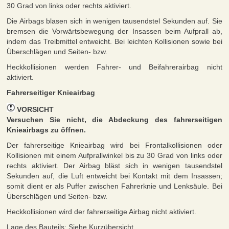
30 Grad von links oder rechts aktiviert.
Die Airbags blasen sich in wenigen tausendstel Sekunden auf. Sie
bremsen die Vorwärtsbewegung der Insassen beim Aufprall ab,
indem das Treibmittel entweicht. Bei leichten Kollisionen sowie bei
Überschlägen und Seiten- bzw.
Heckkollisionen werden Fahrer- und Beifahrerairbag nicht
aktiviert.
Fahrerseitiger Knieairbag
VORSICHT
Versuchen Sie nicht, die Abdeckung des fahrerseitigen
Knieairbags zu öffnen.
Der fahrerseitige Knieairbag wird bei Frontalkollisionen oder
Kollisionen mit einem Aufprallwinkel bis zu 30 Grad von links oder
rechts aktiviert. Der Airbag bläst sich in wenigen tausendstel
Sekunden auf, die Luft entweicht bei Kontakt mit dem Insassen;
somit dient er als Puffer zwischen Fahrerknie und Lenksäule. Bei
Überschlägen und Seiten- bzw.
Heckkollisionen wird der fahrerseitige Airbag nicht aktiviert.
Lage des Bauteils: Siehe Kurzübersicht.