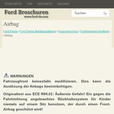
STARTSEITE
TOP
KONTAKTE
SUCHEN
Airbag
Ford Fiesta
/
Ford Fiesta Betriebsanleitung
/
Insassenschutz
/
Funktionsbeschreibung
/ Airbag
WARNUNGEN
Fahrzeugfront keinesfalls modifizieren. Dies kann die
Auslösung der Airbags beeinträchtigen.
Originaltext aus ECE R94.01: Äußerste Gefahr! Ein gegen die
Fahrtrichtung angebrachtes Rückhaltesystem für Kinder
niemals auf einem Sitz benutzen, der durch einen Front-
Airbag geschützt wird!