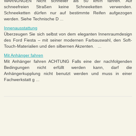
WARNUNGEN Nicht schneller als 50 km/h fahren. Auf
schneefreien Straßen keine Schneeketten verwenden.
Schneeketten dürfen nur auf bestimmte Reifen aufgezogen
werden. Siehe Technische D ...
Innenausstattung
Überzeugen Sie sich selbst von dem eleganten Innenraumdesign
des Ford Fiesta – mit seiner modernen Farbauswahl, den Soft-
Touch-Materialien und den silbernen Akzenten. ...
Mit Anhänger fahren
Mit Anhänger fahren ACHTUNG Falls eine der nachfolgenden
Bedingungen nicht erfüllt werden kann, darf die
Anhängerkupplung nicht benutzt werden und muss in einer
Fachwerkstatt g ...