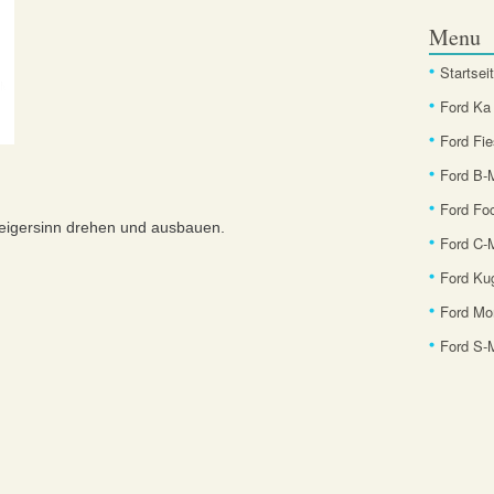
Menu
Startsei
Ford Ka
Ford Fie
Ford B
Ford Fo
eigersinn drehen und ausbauen.
Ford C-
Ford Ku
Ford Mo
Ford S