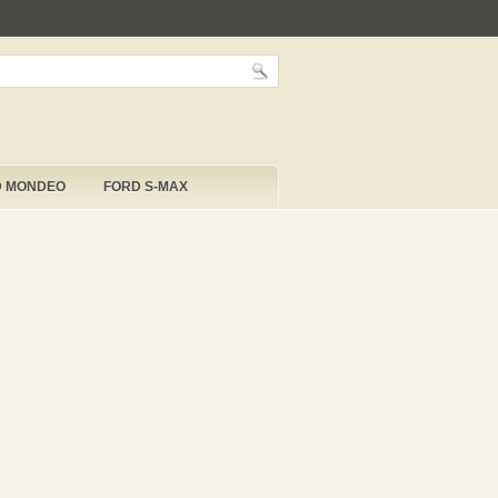
D MONDEO
FORD S-MAX