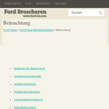
STARTSEITE
TOP
KONTAKTE
SUCHEN
Beleuchtung
Ford Fiesta
/
Ford Fiesta Betriebsanleitung
/ Beleuchtung
Bedienen der Beleuchtung
Scheinwerferautomatik
Nebelscheinwerfer
Nebelschlussleuchten
Leuchtweitenregulierung
Warnblinkleuchten