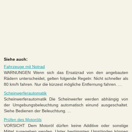
Siehe auch:
Fahrzeuge mit Notrad
WARNUNGEN Wenn sich das Ersatzrad von den angebauten
Rädern unterscheidet, gelten folgende Regeln: Nicht schneller als
80 km/h fahren. Nur die kürzest mögliche Entfernung fahren. ...
Scheinwerferautomatik
Scheinwerferautomatik Die Scheinwerfer werden abhängig von
der Umgebungsbeleuchtung automatisch einund ausgeschaltet.
Siehe Bedienen der Beleuchtung. ...
Prüfen des Motoröls
VORSICHT Dem Motoröl dürfen keine Additive oder sonstige
Mittel zugegeben werden. Unter bestimmten Umständen können