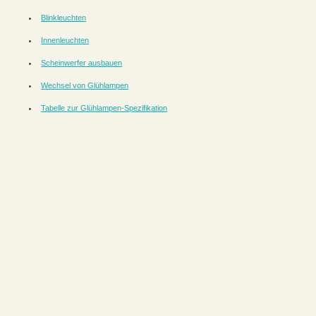
Blinkleuchten
Innenleuchten
Scheinwerfer ausbauen
Wechsel von Glühlampen
Tabelle zur Glühlampen-Spezifikation