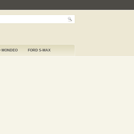
D MONDEO
FORD S-MAX