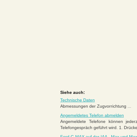
Siehe auch:
Technische Daten
Abmessungen der Zugvorrichtung ...
Angemeldetes Telefon abmelden
Angemeldete Telefone können jeder
Telefongespräch geführt wird. 1. Drück
Ford C-MAX auf der IAA - Max und Ma