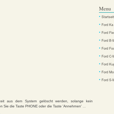
Menu
Startsei
Ford Ka
Ford Fie
Ford B
Ford Fo
Ford C-
Ford Ku
Ford Mo
Ford S
zeit aus dem System gelöscht werden, solange kein
en Sie die Taste PHONE oder die Taste 'Annehmen' ...
x