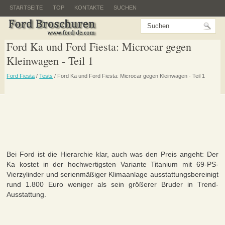
STARTSEITE
TOP
KONTAKTE
SUCHEN
Ford Ka und Ford Fiesta: Microcar gegen
Kleinwagen - Teil 1
Ford Fiesta
/
Tests
/ Ford Ka und Ford Fiesta: Microcar gegen Kleinwagen - Teil 1
Bei Ford ist die Hierarchie klar, auch was den Preis angeht: Der
Ka kostet in der hochwertigsten Variante Titanium mit 69-PS-
Vierzylinder und serienmäßiger Klimaanlage ausstattungsbereinigt
rund 1.800 Euro weniger als sein größerer Bruder in Trend-
Ausstattung.