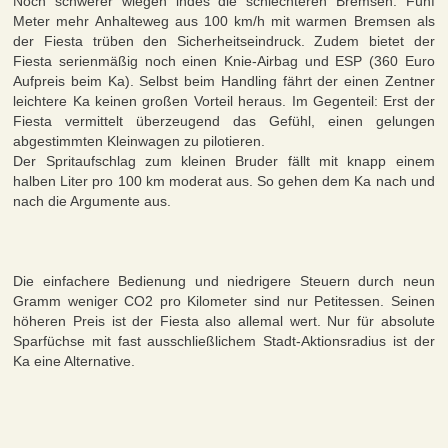
Noch schwerer wiegen indes die schlechteren Bremsen: Fünf
Meter mehr Anhalteweg aus 100 km/h mit warmen Bremsen als
der Fiesta trüben den Sicherheitseindruck. Zudem bietet der
Fiesta serienmäßig noch einen Knie-Airbag und ESP (360 Euro
Aufpreis beim Ka). Selbst beim Handling fährt der einen Zentner
leichtere Ka keinen großen Vorteil heraus. Im Gegenteil: Erst der
Fiesta vermittelt überzeugend das Gefühl, einen gelungen
abgestimmten Kleinwagen zu pilotieren.
Der Spritaufschlag zum kleinen Bruder fällt mit knapp einem
halben Liter pro 100 km moderat aus. So gehen dem Ka nach und
nach die Argumente aus.
Die einfachere Bedienung und niedrigere Steuern durch neun
Gramm weniger CO2 pro Kilometer sind nur Petitessen. Seinen
höheren Preis ist der Fiesta also allemal wert. Nur für absolute
Sparfüchse mit fast ausschließlichem Stadt-Aktionsradius ist der
Ka eine Alternative.