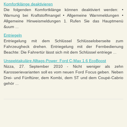
Komfortklänge deaktivieren
Die folgenden Komfortklänge können deaktiviert werden: •
Warnung bei Kraftstoffmangel • Allgemeine Warnmeldungen •
Allgemeine Hinweismeldungen 1. Rufen Sie das Hauptmenü
&uum ...
Entriegeln
Entriegelung mit dem Schlüssel Schlüsseloberseite zum
Fahrzeugheck drehen. Entriegelung mit der Fernbedienung
Beachte: Die Fahrertür lässt sich mit dem Schlüssel entriege ...
Unspektakuläre Alltags-Power: Ford C-Max 1.6 EcoBoost
Nizza, 27. September 2010 - Nicht weniger als zehn
Karosserievarianten soll es vom neuen Ford Focus geben. Neben
Drei- und Fünftürer, dem Kombi, dem ST und dem Coupé-Cabrio
gehör ...