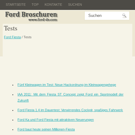
STARTSEITE
TOP
KONTAKTE
SUCHEN
Tests
Ford Fiesta
/ Tests
Fünf Kleinwagen im Test: Neue Hackordnung im Kleinwagengehege
IAA 2011: Mit dem Fiesta ST Concept zeigt Ford ein Sportmodell der
Zukunft
Ford Fiesta 1.4 im Dauertest: Verwirrendes Cockpit, spaßiges Fahrwerk
Ford Ka und Ford Fiesta mit attraktiven Neuerungen
Ford baut heute seinen Millionen-Fiesta