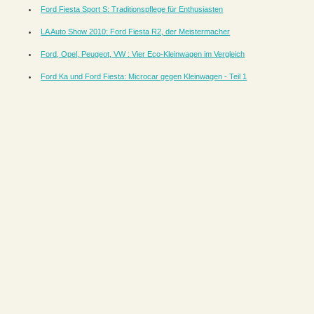
Ford Fiesta Sport S: Traditionspflege für Enthusiasten
LA Auto Show 2010: Ford Fiesta R2, der Meistermacher
Ford, Opel, Peugeot, VW : Vier Eco-Kleinwagen im Vergleich
Ford Ka und Ford Fiesta: Microcar gegen Kleinwagen - Teil 1