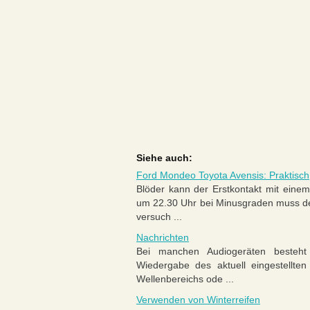
Siehe auch:
Ford Mondeo Toyota Avensis: Praktisc
Blöder kann der Erstkontakt mit einem
um 22.30 Uhr bei Minusgraden muss de
versuch ...
Nachrichten
Bei manchen Audiogeräten besteht 
Wiedergabe des aktuell eingestellt
Wellenbereichs ode ...
Verwenden von Winterreifen