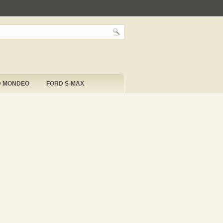
D MONDEO
FORD S-MAX