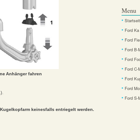
Menu
Startsei
Ford Ka
Ford Fie
Ford B
Ford Fo
Ford C-
ne Anhänger fahren
Ford Ku
Ford Mo
).
Ford S
ugelkopfarm keinesfalls entriegelt werden.