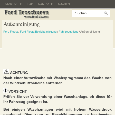
STARTSEITE
TOP
KONTAKTE
SUCHEN
Außenreinigung
Ford Fiesta
/
Ford Fiesta Betriebsanleitung
/
Fahrzeugpflege
/ Außenreinigung
ACHTUNG
Nach einer Autowäsche mit Wachsprogramm das Wachs von
der Windschutzscheibe entfernen.
VORSICHT
Prüfen Sie vor Verwendung einer Waschanlage, ob diese für
Ihr Fahrzeug geeignet ist.
Bei einigen Waschanlagen wird mit hohem Wasserdruck
gearbeitet. Dies kann zu Beschädigungen an bestimmten