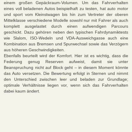
einem großen Gepäckraum-Volumen. Um das Fahrverhalten
eines voll beladenen Autos beispielhaft zu testen, hat auto motor
und sport vom Kleinstwagen bis hin zum Vertreter der oberen
Mittelklasse verschiedene Modelle sowohl nur mit Fahrer als auch
komplett ausgelastet durch einen aufwendigen Parcours
geschickt. Dazu gehören neben den typischen Fahrdynamiktests
wie Slalom, ISO-Wedeln und VDA-Ausweichgasse auch eine
Kombination aus Bremsen und Spurwechsel sowie das Verzögern
aus höheren Geschwindigkeiten.
Ebenfalls beurteilt wird der Komfort. Hier ist es wichtig, dass die
Federung genug Reserven aufweist, damit sie unter
Beanspruchung nicht auf Block geht – in diesem Moment könnte
das Auto versetzen. Die Bewertung erfolgt in Sternen und nimmt
den Unterschied zwischen leer und beladen zur Grundlage;
optimale Verhältnisse liegen vor, wenn sich das Fahrverhalten
dabei kaum ändert.