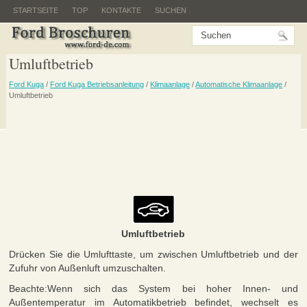
STARTSEITE
TOP
KONTAKTE
SUCHEN
Umluftbetrieb
Ford Kuga
/
Ford Kuga Betriebsanleitung
/
Klimaanlage
/
Automatische Klimaanlage
/
Umluftbetrieb
Umluftbetrieb
Drücken Sie die Umlufttaste, um zwischen Umluftbetrieb und der
Zufuhr von Außenluft umzuschalten.
Beachte:Wenn sich das System bei hoher Innen- und
Außentemperatur im Automatikbetrieb befindet, wechselt es