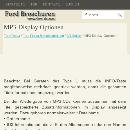
STARTSEITE
TOP
KONTAKTE
SUCHEN
MP3-Display-Optionen
Ford Fiesta
/
Ford Fiesta Betriebsanleitung
/
CD-Spieler
/ MP3-Display-Optionen
Beachte: Bei Geräten des Typs 1 muss die INFO-Taste
möglicherweise mehrfach gedrückt werden, damit die gesamten
Titelinformationen angezeigt werden.
Bei der Wiedergabe von MP3-CDs können zusammen mit dem
Titel gespeicherte Zusatzinformationen im Display angezeigt
werden. Dazu gehören normalerweise: • Dateiname
• Ordnername
• ID3-Informationen, die z. B. den Albumnamen oder den Namen