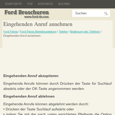
STARTSEITE
TOP
KONTAKTE
SUCHEN
Eingehenden Anruf annehmen
Ford Fiesta
/
Ford Fiesta Betriebsanleitung
/
Telefon
/
Bedienung des Telefons
/
Eingehenden Anruf annehmen
Eingehenden Anruf akzeptieren
Eingehende Anrufe können durch Drücken der Taste für Suchlauf
abwärts oder der OK-Taste angenommen werden.
Eingehenden Anruf ablehnen
Eingehende Anrufe können abgelehnt werden durch:
• Drücken der Taste Suchlauf aufwärts oder
• indem Sie mit der nach unten gerichteten Pfeiltaste die Option