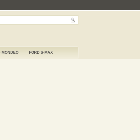
D MONDEO
FORD S-MAX