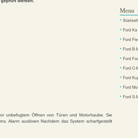
 geprüft werden.
Menu
Startsei
Ford Ka
Ford Fie
Ford B
Ford Fo
Ford C-
Ford Ku
Ford Mo
Ford S
vor unbefugtem Öffnen von Türen und Motorhaube. Sie
ems. Alarm auslösen Nachdem das System scharfgestellt