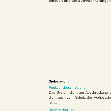
erneuert und die Gurtverankerungen
Siehe auch:
Funktionsbeschreibung
Das System dient zur Abschreckung 
dient auch zum Schutz des Audiosyst
ist, ...
Kindersicherung