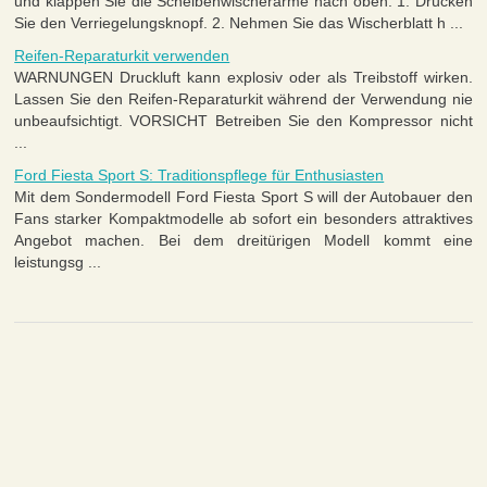
und klappen Sie die Scheibenwischerarme nach oben. 1. Drücken
Sie den Verriegelungsknopf. 2. Nehmen Sie das Wischerblatt h ...
Reifen-Reparaturkit verwenden
WARNUNGEN Druckluft kann explosiv oder als Treibstoff wirken.
Lassen Sie den Reifen-Reparaturkit während der Verwendung nie
unbeaufsichtigt. VORSICHT Betreiben Sie den Kompressor nicht
...
Ford Fiesta Sport S: Traditionspflege für Enthusiasten
Mit dem Sondermodell Ford Fiesta Sport S will der Autobauer den
Fans starker Kompaktmodelle ab sofort ein besonders attraktives
Angebot machen. Bei dem dreitürigen Modell kommt eine
leistungsg ...