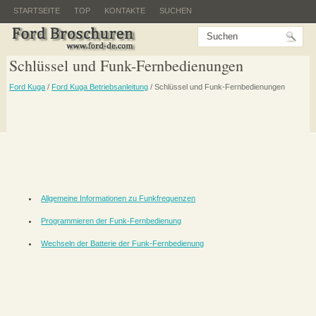
STARTSEITE
TOP
KONTAKTE
SUCHEN
Schlüssel und Funk-Fernbedienungen
Ford Kuga
/
Ford Kuga Betriebsanleitung
/ Schlüssel und Funk-Fernbedienungen
Allgemeine Informationen zu Funkfrequenzen
Programmieren der Funk-Fernbedienung
Wechseln der Batterie der Funk-Fernbedienung