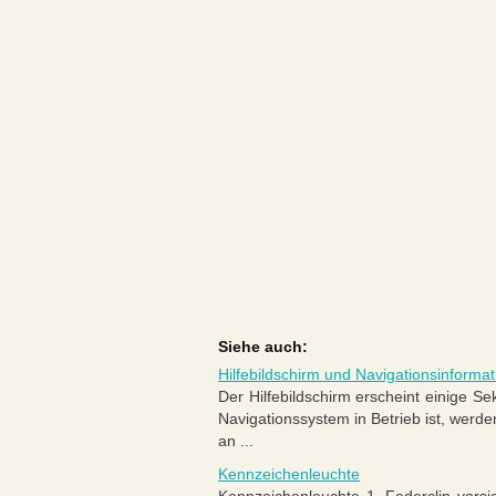
Siehe auch:
Hilfebildschirm und Navigationsinforma
Der Hilfebildschirm erscheint einige 
Navigationssystem in Betrieb ist, werd
an ...
Kennzeichenleuchte