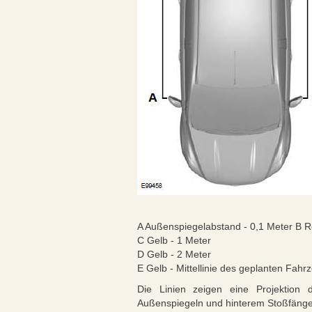
A Außenspiegelabstand - 0,1 Meter B Ro
C Gelb - 1 Meter
D Gelb - 2 Meter
E Gelb - Mittellinie des geplanten Fah
Die Linien zeigen eine Projektion
Außenspiegeln und hinterem Stoßfänge