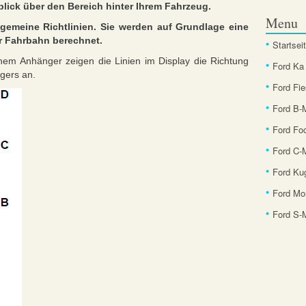
blick über den Bereich hinter Ihrem Fahrzeug.
Menu
lgemeine Richtlinien. Sie werden auf Grundlage eine
r Fahrbahn berechnet.
Startsei
nem Anhänger zeigen die Linien im Display die Richtung
Ford Ka
gers an.
Ford Fie
Ford B
Ford Fo
Ford C-
Ford Ku
Ford Mo
Ford S