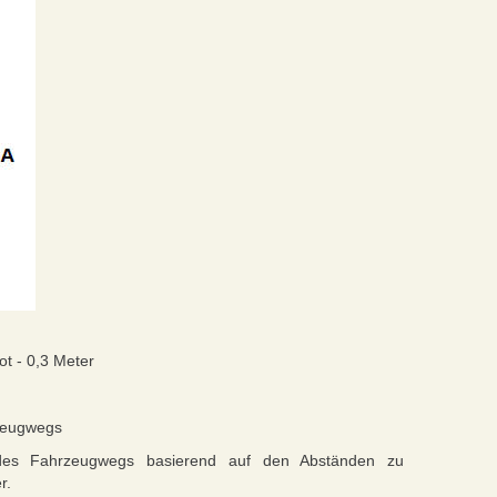
t - 0,3 Meter
rzeugwegs
 des Fahrzeugwegs basierend auf den Abständen zu
r.