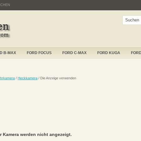
UCHEN
D B-MAX
FORD FOCUS
FORD C-MAX
FORD KUGA
FOR
ahrkamera
/
Heckkamera
/ Die Anzeige verwenden
r Kamera werden nicht angezeigt.