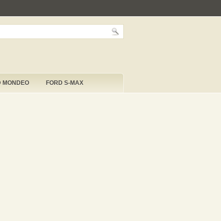
D MONDEO
FORD S-MAX