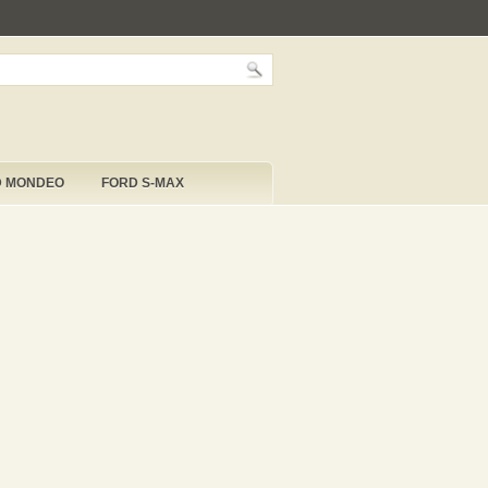
D MONDEO
FORD S-MAX