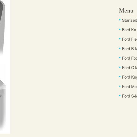
Menu
Startsei
Ford Ka
Ford Fie
Ford B
Ford Fo
Ford C-
Ford Ku
Ford Mo
Ford S