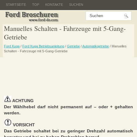
STARTSEITE
TOP
KONTAKTE
SUCHEN
Manuelles Schalten - Fahrzeuge mit 5-Gang-
Getriebe
Ford Kuga
/
Ford Kuga Betriebsanleitung
/
Getriebe
/
Automatikgetriebe
/ Manuelles
Schalten - Fahrzeuge mit 5-Gang-Getriebe
ACHTUNG
Der Wählhebel darf nicht permanent auf – oder + gehalten
werden.
VORSICHT
Das Getriebe schaltet bei zu geringer Drehzahl automatisch