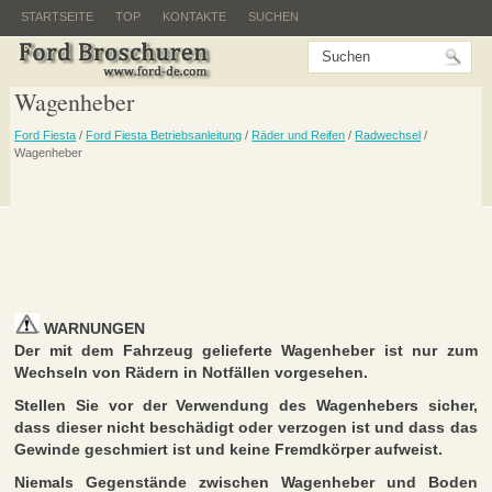
STARTSEITE
TOP
KONTAKTE
SUCHEN
Wagenheber
Ford Fiesta
/
Ford Fiesta Betriebsanleitung
/
Räder und Reifen
/
Radwechsel
/
Wagenheber
WARNUNGEN
Der mit dem Fahrzeug gelieferte Wagenheber ist nur zum
Wechseln von Rädern in Notfällen vorgesehen.
Stellen Sie vor der Verwendung des Wagenhebers sicher,
dass dieser nicht beschädigt oder verzogen ist und dass das
Gewinde geschmiert ist und keine Fremdkörper aufweist.
Niemals Gegenstände zwischen Wagenheber und Boden