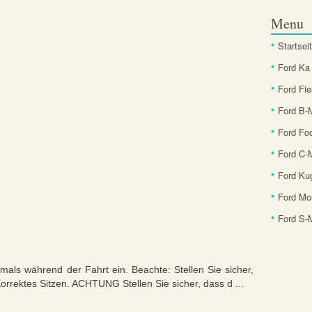
Menu
Startsei
Ford Ka
Ford Fie
Ford B
Ford Fo
Ford C-
Ford Ku
Ford Mo
Ford S
ls während der Fahrt ein. Beachte: Stellen Sie sicher,
 Korrektes Sitzen. ACHTUNG Stellen Sie sicher, dass d ...