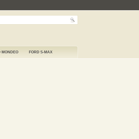
D MONDEO
FORD S-MAX