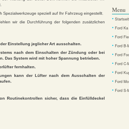
.
Menu
ch Spezialwerkzeuge speziell auf Ihr Fahrzeug eingestellt.
Startsei
len wir die Durchführung der folgenden zusätzlichen
Ford Ka
Ford Fie
der Einstellung jeglicher Art ausschalten.
Ford B
ystems nach dem Einschalten der Zündung oder bei
Ford Fo
en. Das System wird mit hoher Spannung betrieben.
Ford C-
lüfter fernhalten.
Ford Ku
ungen kann der Lüfter nach dem Ausschalten der
Ford Mo
aufen.
Ford S
on Routinekontrollen sicher, dass die Einfülldeckel