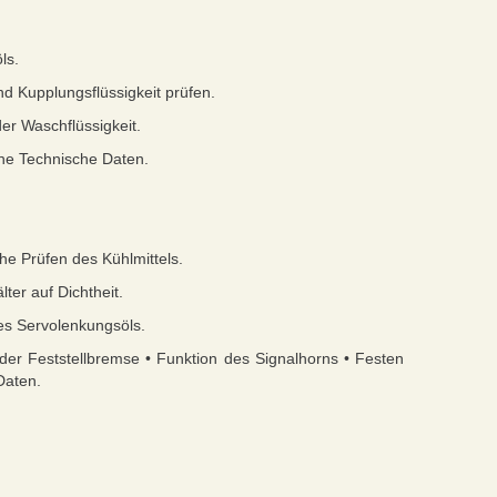
ls.
d Kupplungsflüssigkeit prüfen.
er Waschflüssigkeit.
iehe Technische Daten.
ehe Prüfen des Kühlmittels.
ter auf Dichtheit.
es Servolenkungsöls.
 der Feststellbremse • Funktion des Signalhorns • Festen
Daten.