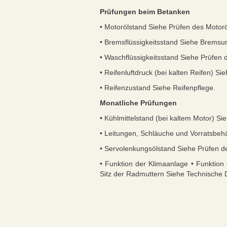
Prüfungen beim Betanken
• Motorölstand Siehe Prüfen des Motorö
• Bremsflüssigkeitsstand Siehe Bremsun
• Waschflüssigkeitsstand Siehe Prüfen d
• Reifenluftdruck (bei kalten Reifen) S
• Reifenzustand Siehe Reifenpflege.
Monatliche Prüfungen
• Kühlmittelstand (bei kaltem Motor) Si
• Leitungen, Schläuche und Vorratsbehäl
• Servolenkungsölstand Siehe Prüfen d
• Funktion der Klimaanlage • Funktion
Sitz der Radmuttern Siehe Technische 