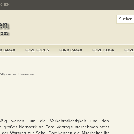
UCHEN
D B-MAX
FORD FOCUS
FORD C-MAX
FORD KUGA
FOR
/ Allgemeine Informationen
ßig warten, um die Verkehrstüchtigkeit und den
Ein großes Netzwerk an Ford Vertragsunternehmen steht
der Wartung zur Seite. Dort kennen die Mitarbeiter Ihr