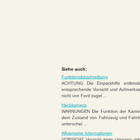
Siehe auch:
Funktionsbeschreibung
ACHTUNG Die Einparkhilfe entbinde
entsprechende Vorsicht und Aufmerks
nicht von Ford zugel ...
Heckkamera
WARNUNGEN Die Funktion der Kamera
dem Zustand von Fahrzeug und Fahrba
unterschei ...
Allgemeine Informationen
VORSICHT Vorsicht beim Umgang mit e