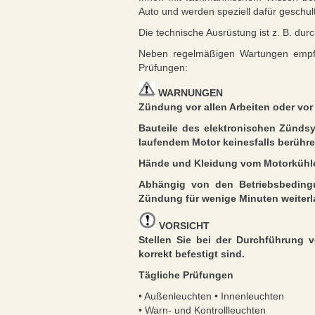
Auto und werden speziell dafür geschult
Die technische Ausrüstung ist z. B. dur
Neben regelmäßigen Wartungen empfeh
Prüfungen:
WARNUNGEN
Zündung vor allen Arbeiten oder vor 
Bauteile des elektronischen Zünds
laufendem Motor keinesfalls berühr
Hände und Kleidung vom Motorkühler
Abhängig von den Betriebsbeding
Zündung für wenige Minuten weiterl
VORSICHT
Stellen Sie bei der Durchführung v
korrekt befestigt sind.
Tägliche Prüfungen
• Außenleuchten • Innenleuchten
• Warn- und Kontrollleuchten