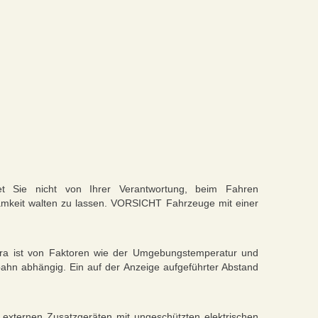
t Sie nicht von Ihrer Verantwortung, beim Fahren
amkeit walten zu lassen. VORSICHT Fahrzeuge mit einer
 ist von Faktoren wie der Umgebungstemperatur und
hn abhängig. Ein auf der Anzeige aufgeführter Abstand
xternen Zusatzgeräten mit ungeschützten elektrischen