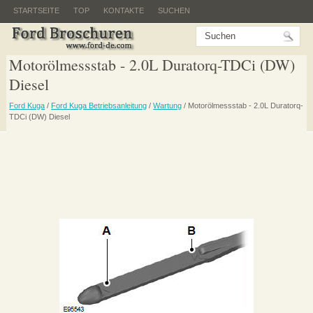
STARTSEITE
TOP
KONTAKTE
SUCHEN
Motorölmessstab - 2.0L Duratorq-TDCi (DW)
Diesel
Ford Kuga
/
Ford Kuga Betriebsanleitung
/
Wartung
/ Motorölmessstab - 2.0L Duratorq-
TDCi (DW) Diesel