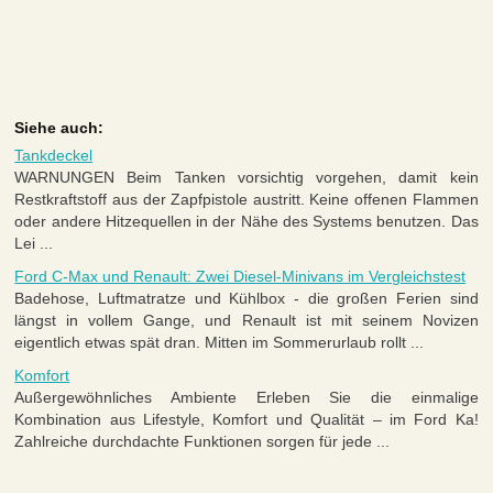
Siehe auch:
Tankdeckel
WARNUNGEN Beim Tanken vorsichtig vorgehen, damit kein
Restkraftstoff aus der Zapfpistole austritt. Keine offenen Flammen
oder andere Hitzequellen in der Nähe des Systems benutzen. Das
Lei ...
Ford C-Max und Renault: Zwei Diesel-Minivans im Vergleichstest
Badehose, Luftmatratze und Kühlbox - die großen Ferien sind
längst in vollem Gange, und Renault ist mit seinem Novizen
eigentlich etwas spät dran. Mitten im Sommerurlaub rollt ...
Komfort
Außergewöhnliches Ambiente Erleben Sie die einmalige
Kombination aus Lifestyle, Komfort und Qualität – im Ford Ka!
Zahlreiche durchdachte Funktionen sorgen für jede ...