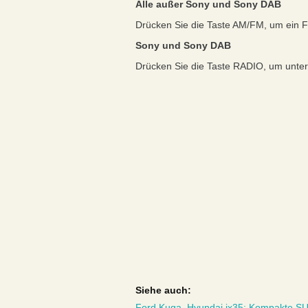
Alle außer Sony und Sony DAB
Drücken Sie die Taste AM/FM, um ein 
Sony und Sony DAB
Drücken Sie die Taste RADIO, um unte
Siehe auch:
Ford Kuga, Hyundai ix35: Kompakte SU