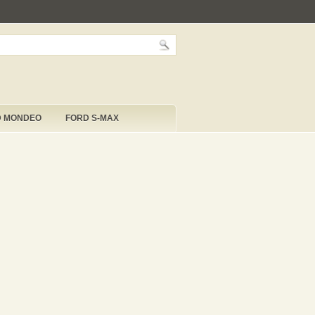
D MONDEO
FORD S-MAX